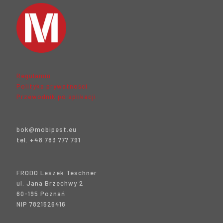
Regulamin
Polityka prywatności
Przewodnik po aplikacji
bok@mobipest.eu
tel. +48 783 777 791
FRODO Leszek Teschner
ul. Jana Brzechwy 2
60-195 Poznań
NIP 7821526416